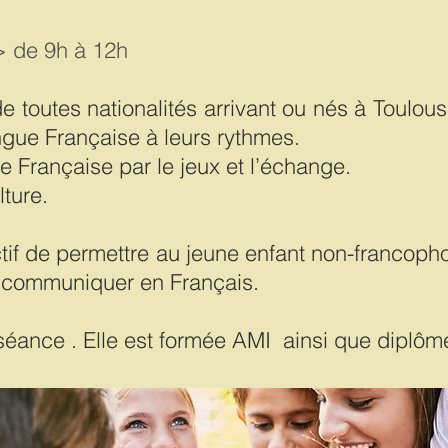
> de 9h à 12h
e toutes nationalités arrivant ou nés à Toulou
ngue Française à leurs rythmes.
 Française par le jeux et l’échange.
lture.
ctif de permettre au jeune enfant non-francop
de communiquer en Français.
éance . Elle est formée AMI ainsi que diplô