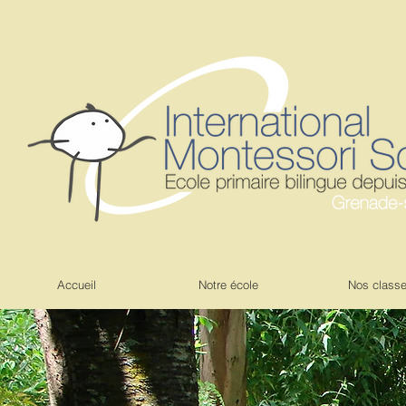
Accueil
Notre école
Nos class