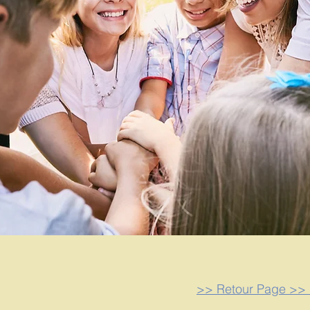
>> Retour Page >> L