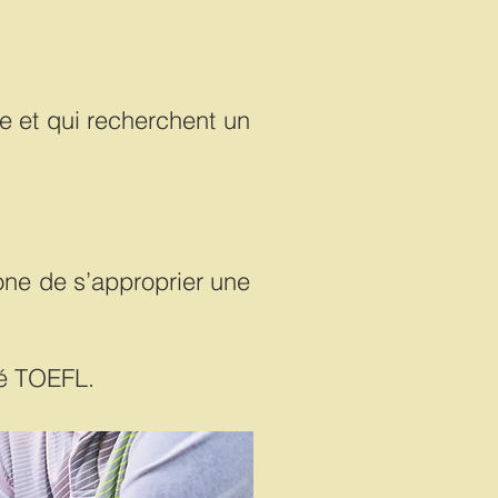
se et qui recherchent un
hone de s’approprier une
mé TOEFL.