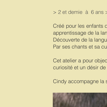
> 2 et demie à 6 ans 
Créé pour les enfants d
apprentissage de la la
Découverte de la langue
Par ses chants et sa cu
Cet atelier a pour obje
curiosité et un désir 
Cindy accompagne la s